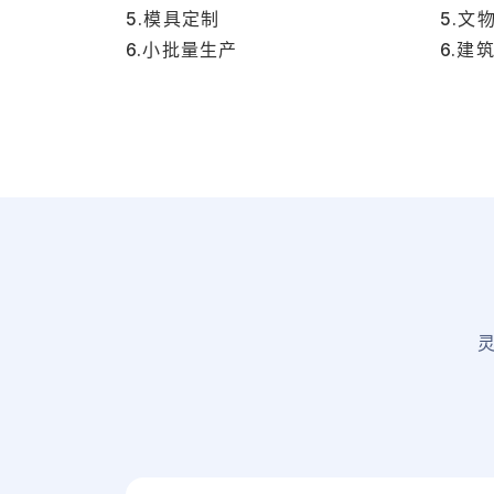
5.模具定制
5.文
6.小批量生产
6.建