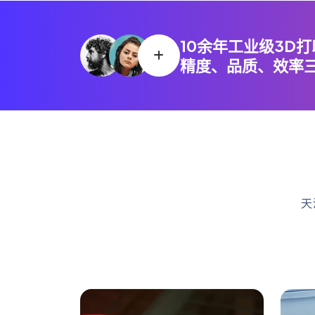
10余年工业级3D
精度、品质、效率
天