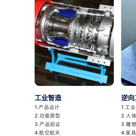
工业智造
逆向
1.产品设计
1.工
2.功能原型
2.人
3.产品验证
3.雕
4.航空航天
4.家