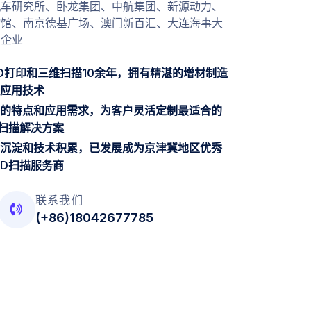
机车研究所、卧龙集团、中航集团、新源动力、
物馆、南京德基广场、澳门新百汇、大连海事大
名企业
D打印和三维扫描10余年，拥有精湛的增材制造
应用技术
的特点和应用需求，为客户灵活定制最适合的
D扫描解决方案
沉淀和技术积累，已发展成为京津冀地区优秀
3D扫描服务商
联系我们
(+86)18042677785