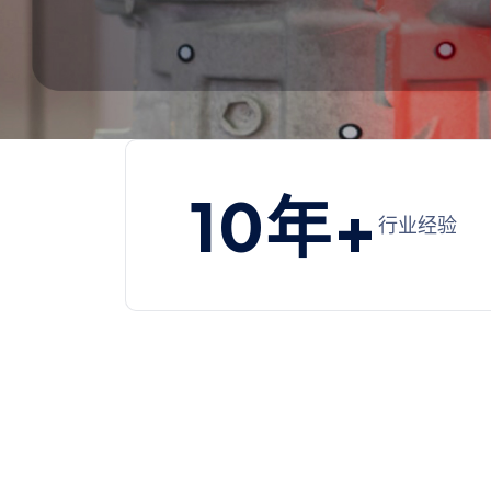
10
年+
行业经验