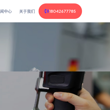
闻中心
关于我们
18042677785