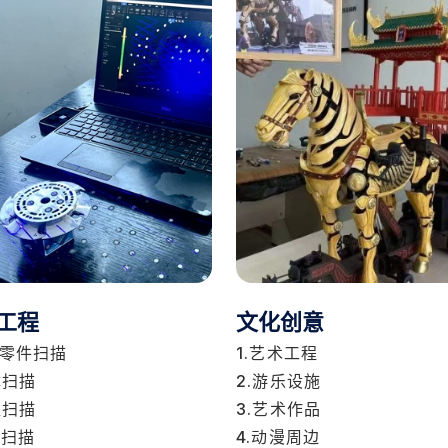
工程
文化创意
业零件扫描
1.艺术工程
体扫描
2.游乐设施
塑扫描
3.艺术作品
具扫描
4.动漫周边