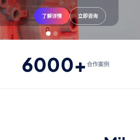
了解详情
了解详情
立即咨询
立即咨询
6000
+
合作案例