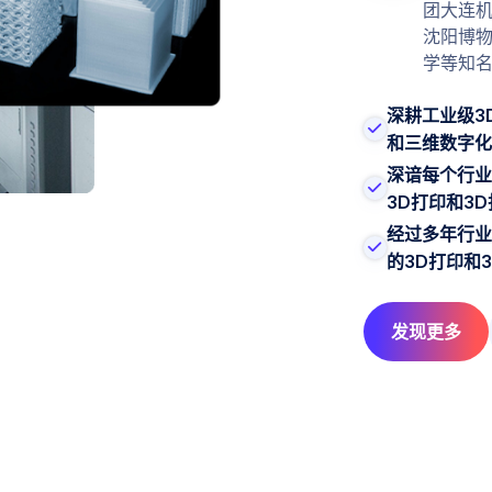
团大连
沈阳博
学等知
深耕工业级3
和三维数字化
深谙每个行业
3D打印和3
经过多年行业
的3D打印和
发现更多