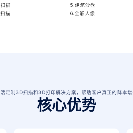
物扫描
5.建筑沙盘
筑扫描
6.全影人像
灵活定制3D扫描和3D打印解决方案，帮助客户真正的降本增
核
心
优
势