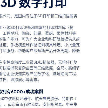
e3D 数字打印
限公司，是国内专注于3D打印和三维扫描服务
。
工业级3D打印设备和丰富的打印材料库（树
、工程塑料、陶瓷、红蜡、蓝蜡、柔性材料等
的生产能力，可为广大企业和科研院校提供从前
验证、手板模型制作验证到模具制造、小批量定
打印服务，帮助客户缩短新产品开发周期，降低
。
有多种高精度工业级3D扫描仪器，无惧任何复
可快速捕获复杂曲面等三维数据，全尺寸高细节
帮助企业快速实现产品数字化，满足逆向工程、
存档、虚拟展示等需求。
息拥有6000+成功案例
核建中核燃料元器件、航天晨光股份、特斯拉上
工厂、南京造币有限公司、安佰拓贸易、中车集