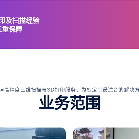
打印及扫描经验
三重保障
津高精度三维扫描与3D打印服务，为您定制最适合的解决
业
务
范
围